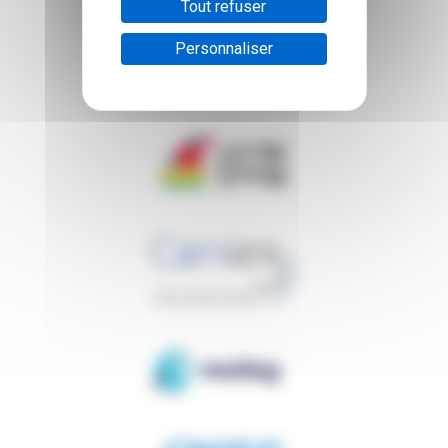
Tout refuser
Personnaliser